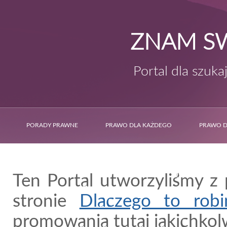
ZNAM S
Portal dla szuk
PORADY PRAWNE
PRAWO DLA KAŻDEGO
PRAWO D
Ten Portal utworzyliśmy z
stronie
Dlaczego to rob
promowania tutaj jakichkol