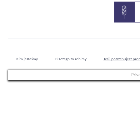
Kim jesteśmy
Dlaczego to robimy
Jeśli potrzebujesz pro
Priv